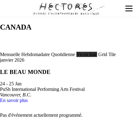
CANADA
Mensuelle
Hebdomadaire
Quotidienne
Vu en liste
Grid
Tile
janvier 2026
LE BEAU MONDE
24 - 25 Jan
PuSh International Performing Arts Festival
Vancouver, B.C.
En savoir plus
Pas d'événement actuellement programmé.