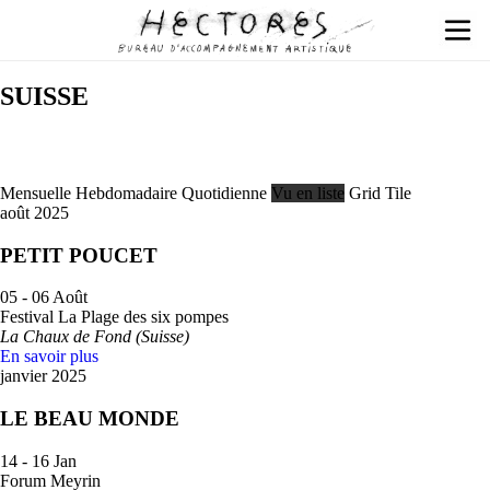
SUISSE
Mensuelle
Hebdomadaire
Quotidienne
Vu en liste
Grid
Tile
août 2025
PETIT POUCET
05 - 06 Août
Festival La Plage des six pompes
La Chaux de Fond (Suisse)
En savoir plus
janvier 2025
LE BEAU MONDE
14 - 16 Jan
Forum Meyrin