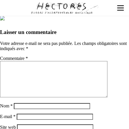
Laisser un commentaire
Votre adresse e-mail ne sera pas publiée.
Les champs obligatoires sont
indiqués avec
*
Commentaire
*
Nom
*
E-mail
*
Site web